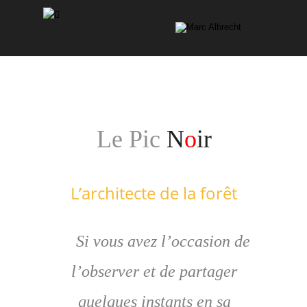
Le Pic 
N
o
ir
L’architecte de la forêt
Si vous avez l’occasion de 
l’observer et de partager 
quelques instants en sa 